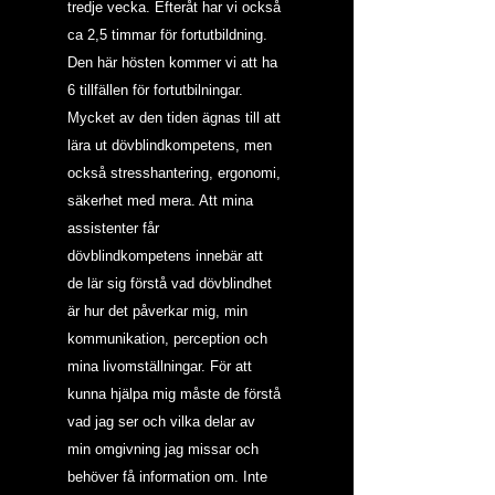
tredje vecka. Efteråt har vi också 
ca 2,5 timmar för fortutbildning. 
Den här hösten kommer vi att ha 
6 tillfällen för fortutbilningar. 
Mycket av den tiden ägnas till att 
lära ut dövblindkompetens, men 
också stresshantering, ergonomi, 
säkerhet med mera. Att mina 
assistenter får 
dövblindkompetens innebär att 
de lär sig förstå vad dövblindhet 
är hur det påverkar mig, min 
kommunikation, perception och 
mina livomställningar. För att 
kunna hjälpa mig måste de förstå 
vad jag ser och vilka delar av 
min omgivning jag missar och 
behöver få information om. Inte 