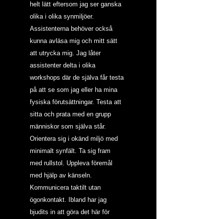
helt lätt eftersom jag ser ganska 
olika i olika synmiljöer. 
Assistenterna behöver också 
kunna avläsa mig och mitt sätt 
att utrycka mig. Jag låter 
assistenter delta i olika 
workshops där de själva får testa 
på att se som jag eller ha mina 
fysiska förutsättningar. Testa att 
sitta och prata med en grupp 
människor som själva står. 
Orientera sig i okänd miljö med 
minimalt synfält. Ta sig fram 
med rullstol. Uppleva föremål 
med hjälp av känseln. 
Kommunicera taktilt utan 
ögonkontakt. Ibland har jag 
bjudits in att göra det här för 