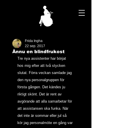
Frida Ingha
22 sep. 2017
Ännu en blindfrukost
Tre nya assistenter har börjat 
hos mig efter att två stycken 
slutat. Förra veckan samlade jag 
den nya personalgruppen för 
första gången. Det kändes ju 
riktigt skönt. Det är rent av 
avgörande att alla samarbetar för 
att assistansen ska funka. När 
det inte är sommar eller jul så 
kör jag personalmöte en gång var 