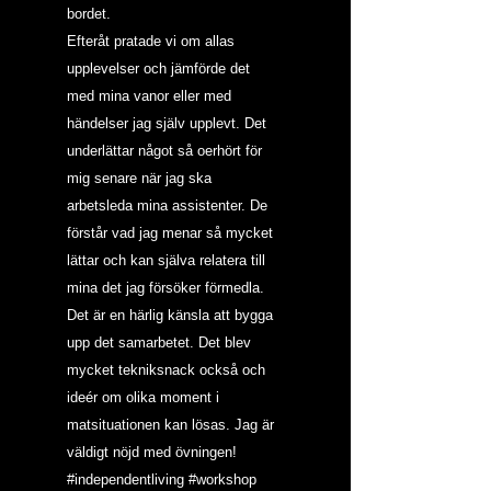
bordet.
Efteråt pratade vi om allas 
upplevelser och jämförde det 
med mina vanor eller med 
händelser jag själv upplevt. Det 
underlättar något så oerhört för 
mig senare när jag ska 
arbetsleda mina assistenter. De 
förstår vad jag menar så mycket 
lättar och kan själva relatera till 
mina det jag försöker förmedla. 
Det är en härlig känsla att bygga 
upp det samarbetet. Det blev 
mycket tekniksnack också och 
ideér om olika moment i 
matsituationen kan lösas. Jag är 
väldigt nöjd med övningen!
#independentliving
#workshop