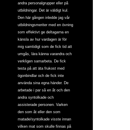
andra personalgrupper eller på 
utbildningar. Det är väldigt kul.
Den här gången inledde jag vår 
utbildningsmeriter med en övning 
som effektivt ge deltagarna en 
känsla av hur vardagen är för 
mig samtidigt som de fick tid att 
umgås, lära känna varandra och 
verkligen samarbeta. De fick 
testa på att äta frukost med 
ögonbindlar och de fick inte 
använda sina egna händer. De 
arbetade i par så en åt och den 
andra syntolkade och 
assisterade personen. Varken 
den som åt eller den som 
matade/syntolkade visste innan 
vilken mat som skulle finnas på 