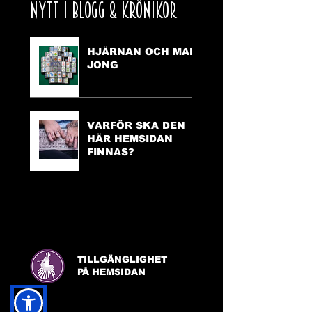
NYTT I BLOGG & KRÖNIKOR
HJÄRNAN OCH MAH
JONG
VARFÖR SKA DEN
HÄR HEMSIDAN
FINNAS?
TILLGÄNGLIGHET
PÅ HEMSIDAN