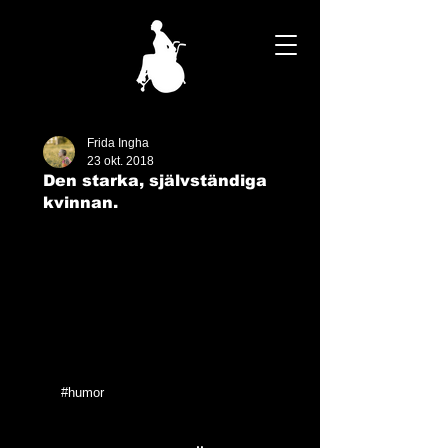
Frida Ingha
23 okt. 2018
Den starka, självständiga
kvinnan.
#humor