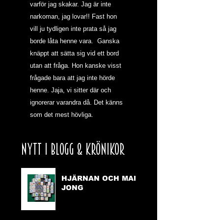
varför jag skakar. Jag är inte 
narkoman, jag lovar!! Fast hon 
vill ju tydligen inte prata så jag 
borde låta henne vara.  Ganska 
knäppt att sätta sig vid ett bord 
utan att fråga. Hon kanske visst 
frågade bara att jag inte hörde 
henne. Jaja, vi sitter där och 
ignorerar varandra då. Det känns 
som det mest hövliga.
NYTT I BLOGG & KRÖNIKOR
HJÄRNAN OCH MAH
JONG