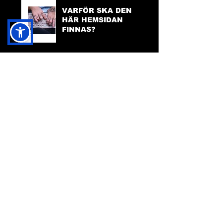
VARFÖR SKA DEN
HÄR HEMSIDAN
FINNAS?
TILLGÄNGLIGHET
PÅ HEMSIDAN
FACEBOOK:
FRIDA INGHA
INSTAGRAM:
FRIDA INGHA