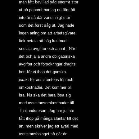
man fått beviljad såg enormt stor 
ut på pappret har jag nu förstått 
inte är så där vansinnigt stor 
som det först såg ut. Jag hade 
ingen aning om att arbetsgivare 
fick betala så hög kostnad i 
sociala avgifter och annat.  När 
det och alla andra obligatoriska 
avgifter och försökringar dragits 
bort får vi ihop det ganska 
exakt för assistentens lön och 
omkostnader. Det kommer bli 
bra. Nu ska det bara lösa sig 
med assistansomkostnader till 
Thailandsresan. Jag har ju inte 
fått ihop på många slantar till det 
än, men skriver jag ett avtal med 
assistansbolaget så går de 