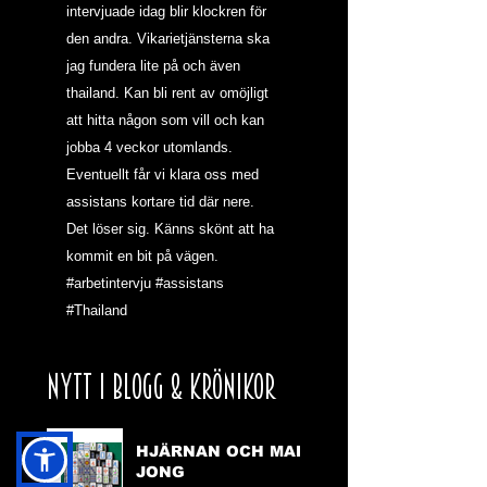
intervjuade idag blir klockren för 
den andra. Vikarietjänsterna ska 
jag fundera lite på och även 
thailand. Kan bli rent av omöjligt 
att hitta någon som vill och kan 
jobba 4 veckor utomlands. 
Eventuellt får vi klara oss med 
assistans kortare tid där nere. 
Det löser sig. Känns skönt att ha 
kommit en bit på vägen.
#arbetintervju
#assistans
#Thailand
NYTT I BLOGG & KRÖNIKOR
HJÄRNAN OCH MAH
JONG