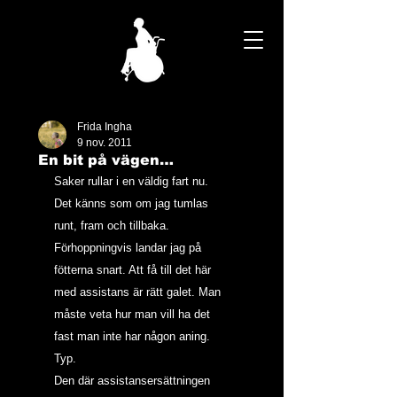
Frida Ingha
9 nov. 2011
En bit på vägen…
Saker rullar i en väldig fart nu. 
Det känns som om jag tumlas 
runt, fram och tillbaka. 
Förhoppningvis landar jag på 
fötterna snart. Att få till det här 
med assistans är rätt galet. Man 
måste veta hur man vill ha det 
fast man inte har någon aning. 
Typ.
Den där assistansersättningen 