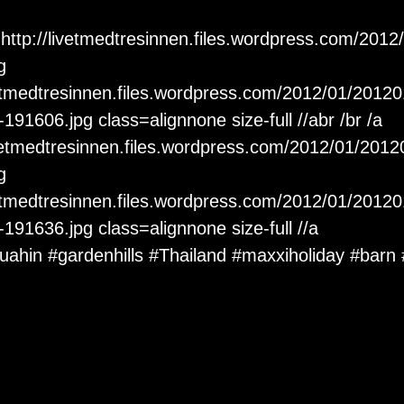
f=http://livetmedtresinnen.files.wordpress.com/201
g 
vetmedtresinnen.files.wordpress.com/2012/01/2012
91606.jpg class=alignnone size-full //abr /br /a 
ivetmedtresinnen.files.wordpress.com/2012/01/2012
g 
vetmedtresinnen.files.wordpress.com/2012/01/2012
191636.jpg class=alignnone size-full //a
uahin
#gardenhills
#Thailand
#maxxiholiday
#barn