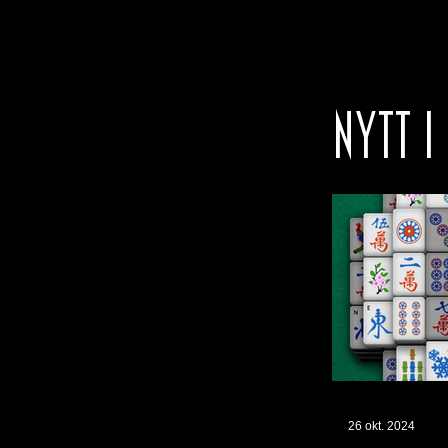
NYTT I
26 okt. 2024