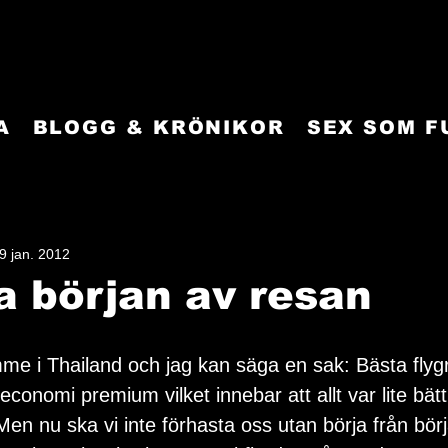
A
BLOGG & KRÖNIKOR
SEX SOM 
9 jan. 2012
a början av resan
mme i Thailand och jag kan säga en sak: Bästa flyg
 economi premium vilket innebar att allt var lite bät
en nu ska vi inte förhasta oss utan börja från bör