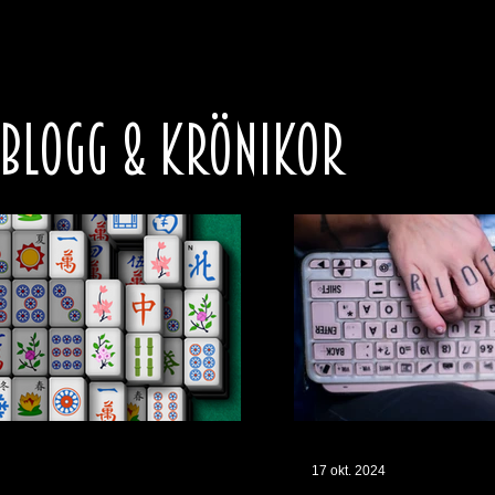
 BLOGG & KRÖNIKOR
17 okt. 2024