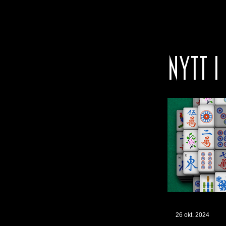
NYTT I
26 okt. 2024