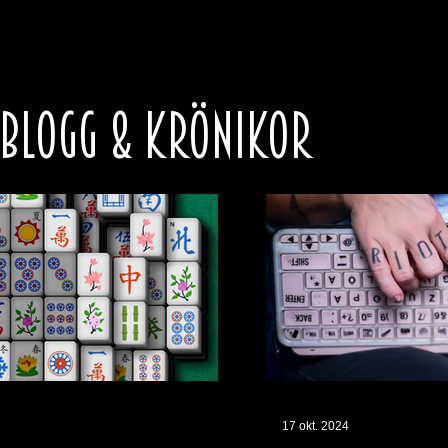
 BLOGG & KRÖNIKOR
17 okt. 2024