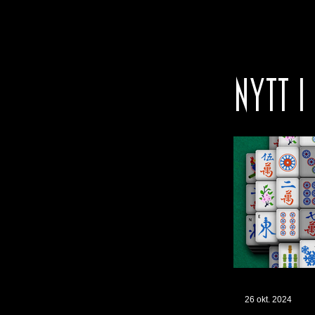
NYTT I
26 okt. 2024