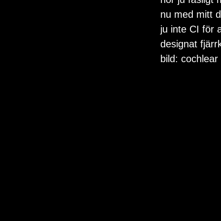
nu med mitt d
ju inte CI för
designat fjärr
bild: cochlear