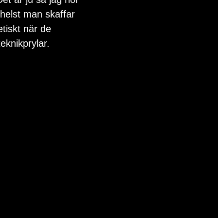
helst man skaffar 
etiskt när de 
eknikprylar. 