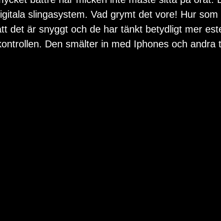
igitala slingasystem. Vad grymt det vore! Hur som 
 att det är snyggt och de har tänkt betydligt mer est
kontrollen. Den smälter in med Iphones och andra t