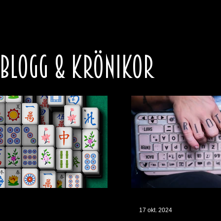
 BLOGG & KRÖNIKOR
17 okt. 2024