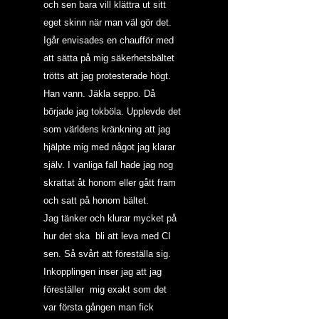
och sen bara vill klättra ut sitt 
eget skinn när man väl gör det.
Igår envisades en chaufför med 
att sätta på mig säkerhetsbältet 
trötts att jag protesterade högt. 
Han vann. Jäkla seppo. Då 
började jag tokböla. Upplevde det 
som världens kränkning att jag 
hjälpte mig med något jag klarar 
själv. I vanliga fall hade jag nog 
skrattat åt honom eller gått fram 
och satt på honom bältet.
Jag tänker och klurar mycket på 
hur det ska  bli att leva med CI 
sen. Så svårt att föreställa sig. 
Inkopplingen inser jag att jag 
föreställer  mig exakt som det 
var första gången man fick 