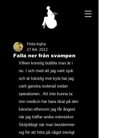
Frida Ingha
27 feb. 2012
Falla ner från svampen
Vilken konstig bubbla man är i 
nu. I och med att jag varit sjuk 
och är känslig mot kyla har jag 
varit ganska isolerad sedan 
operationen.  Att inte kunna ta 
min medicin har bara ökat på den 
känslan eftersom jag får ångest 
när jag träffar andra människor.  
Skitjobbigt när man bestämmer 
sig för att hitta på något trevligt 