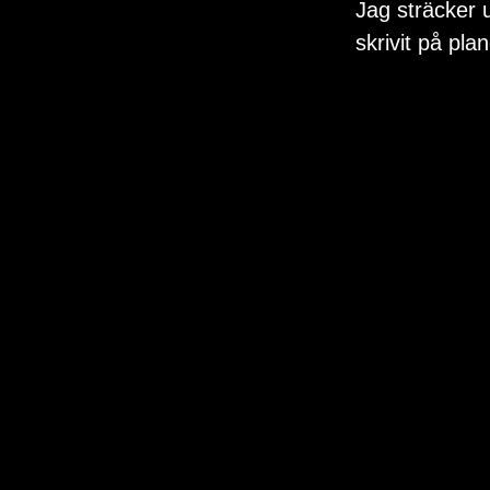
Jag sträcker 
skrivit på pla