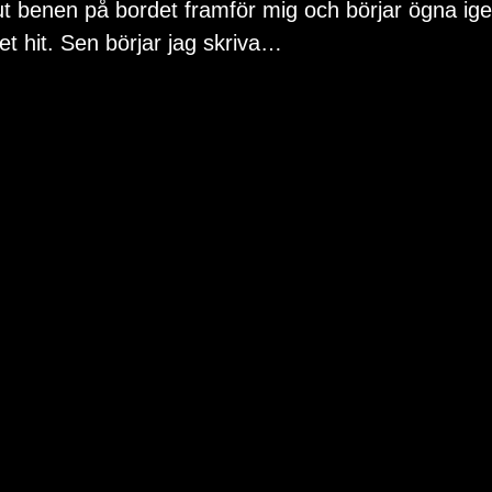
ut benen på bordet framför mig och börjar ögna ig
net hit. Sen börjar jag skriva…