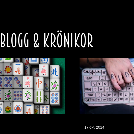
 BLOGG & KRÖNIKOR
17 okt. 2024