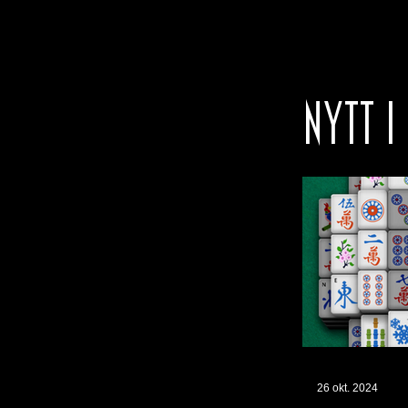
NYTT I
26 okt. 2024