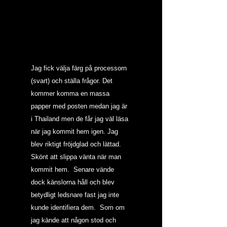
Jag fick välja färg på processorn 
(svart) och ställa frågor. Det 
kommer komma en massa 
papper med posten medan jag är 
i Thailand men de får jag väl läsa 
när jag kommit hem igen. Jag 
blev riktigt fröjdglad och lättad. 
Skönt att slippa vänta när man 
kommit hem.  Senare vände 
dock känslorna håll och blev 
betydligt ledsnare fast jag inte 
kunde identifiera dem.  Som om 
jag kände att någon stod och 