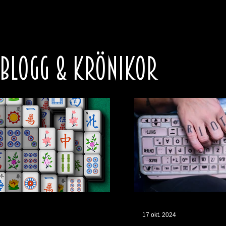
 BLOGG & KRÖNIKOR
17 okt. 2024