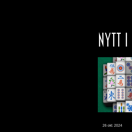
NYTT I
26 okt. 2024