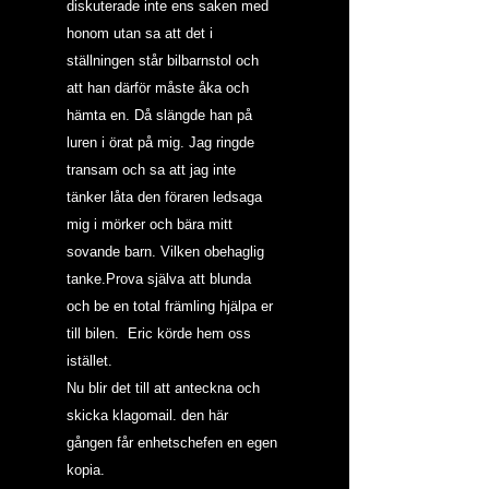
diskuterade inte ens saken med 
honom utan sa att det i 
ställningen står bilbarnstol och 
att han därför måste åka och 
hämta en. Då slängde han på 
luren i örat på mig. Jag ringde 
transam och sa att jag inte 
tänker låta den föraren ledsaga 
mig i mörker och bära mitt 
sovande barn. Vilken obehaglig 
tanke.Prova själva att blunda 
och be en total främling hjälpa er 
till bilen.  Eric körde hem oss 
istället.
Nu blir det till att anteckna och 
skicka klagomail. den här 
gången får enhetschefen en egen 
kopia.