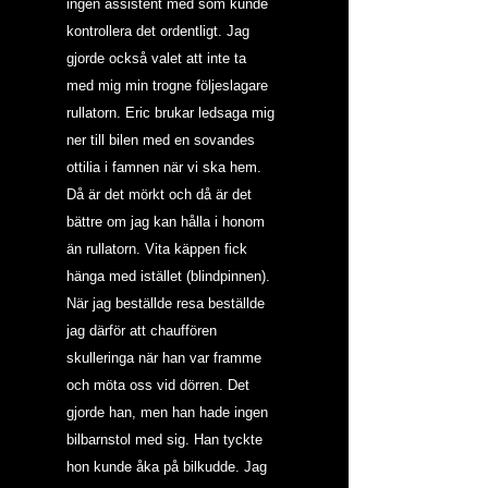
ingen assistent med som kunde 
kontrollera det ordentligt. Jag 
gjorde också valet att inte ta 
med mig min trogne följeslagare 
rullatorn. Eric brukar ledsaga mig 
ner till bilen med en sovandes 
ottilia i famnen när vi ska hem. 
Då är det mörkt och då är det 
bättre om jag kan hålla i honom 
än rullatorn. Vita käppen fick 
hänga med istället (blindpinnen).
När jag beställde resa beställde 
jag därför att chauffören 
skulleringa när han var framme 
och möta oss vid dörren. Det 
gjorde han, men han hade ingen 
bilbarnstol med sig. Han tyckte 
hon kunde åka på bilkudde. Jag 