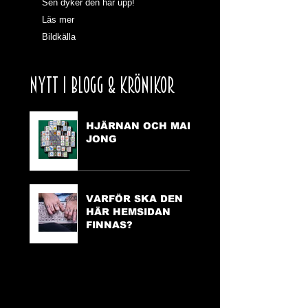
Sen dyker den här upp!
Läs mer
Bildkälla
NYTT I BLOGG & KRÖNIKOR
HJÄRNAN OCH MAH
JONG
VARFÖR SKA DEN
HÄR HEMSIDAN
FINNAS?