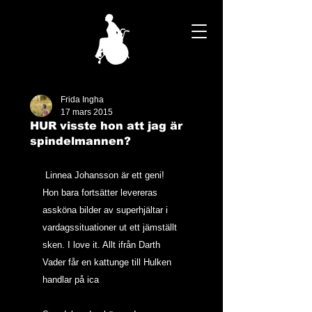
Frida Ingha
17 mars 2015
HUR visste hon att jag är
spindelmannen?
 Linnea Johansson är ett geni! 
Hon bara fortsätter levereras 
assköna bilder av superhjältar i 
vardagssituationer ut ett jämställt 
sken. I love it. Allt ifrån Darth 
Vader får en kattunge till Hulken 
handlar på ica