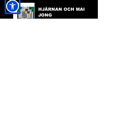
HJÄRNAN OCH MAH
JONG
VARFÖR SKA DEN
HÄR HEMSIDAN
FINNAS?
TILLGÄNGLIGHET
PÅ HEMSIDAN
FACEBOOK:
FRIDA INGHA