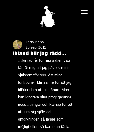
Frida Ingha
25 sep. 2011
Ibland blir jag rädd…
…för jag får för mig saker. Jag 
får för mig att jag påverkar mitt 
sjukdomsförlopp. Att mina 
funktioner  blir sämre för att jag 
tillåter dem att bli sämre. Man 
kan ignorera sina progrigerande 
nedsättningar och kämpa för att 
att lura sig själv och 
omgivningen så länge som 
möjligt eller  så kan man tänka 