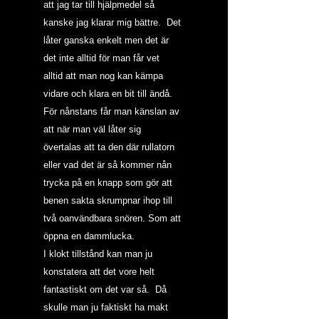
att jag tar till hjälpmedel så 
kanske jag klarar mig bättre.  Det 
låter ganska enkelt men det är 
det inte alltid för man får vet 
alltid att man nog kan kämpa 
vidare och klara en bit till ändå. 
För nånstans får man känslan av 
att när man väl låter sig 
övertalas att ta den där rullatorn 
eller vad det är så kommer nån 
trycka på en knapp som gör att 
benen sakta skrumpnar ihop till 
två oanvändbara snören. Som att 
öppna en dammlucka.
I klokt tillstånd kan man ju 
konstatera att det vore helt 
fantastiskt om det var så.  Då 
skulle man ju faktiskt ha makt 