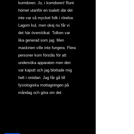
korridoren. Jo, i korridoren! Runt 
hörnet utanför en toalett där det 
inte var så mycket folk i rörelse.  
Lagom kul, men okej nu får vi 
det här överstökat. Tolken var 
lika generad som jag. Men 
maskinen ville inte fungera. Flera 
personer kom förstås för att 
undersöka apparaten men den 
var kaputt och jag blottade mig 
helt i onödan. Jag får gå till 
fysiologiska mottagningen på 
måndag och göra om det.