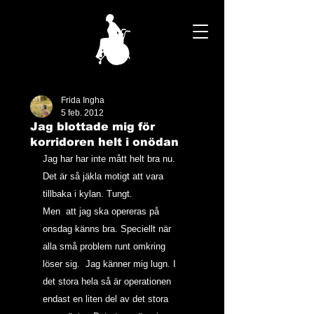
Frida Ingha
5 feb. 2012
Jag blottade mig för
korridoren helt i onödan
Jag har har inte mått helt bra nu. 
Det är så jäkla motigt att vara 
tillbaka i kylan. Tungt.
Men  att jag ska opereras på 
onsdag känns bra. Speciellt när 
alla små problem runt omkring 
löser sig.  Jag känner mig lugn. I 
det stora hela så är operationen  
endast en liten del av det stora 