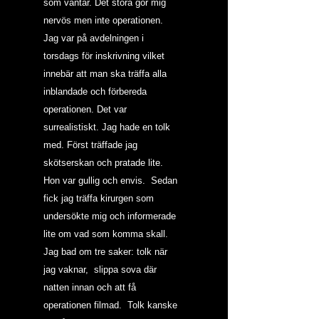
som väntar. Det stora gör mig 
nervös men inte operationen.
Jag var på avdelningen i 
torsdags för inskrivning vilket 
innebär att man ska träffa alla 
inblandade och förbereda 
operationen. Det var 
surrealistiskt. Jag hade en tolk 
med. Först träffade jag 
skötserskan och pratade lite. 
Hon var gullig och envis.  Sedan 
fick jag träffa kirurgen som 
undersökte mig och informerade 
lite om vad som komma skall. 
Jag bad om tre saker: tolk när 
jag vaknar,  slippa sova där 
natten innan och att få 
operationen filmad.  Tolk kanske 