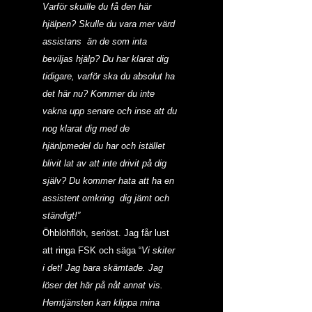
Varför skuille du få den här 
hjälpen? Skulle du vara mer värd 
assistans  än de som inta 
beviljas hjälp? Du har klarat dig 
tidigare, varför ska du absolut ha 
det här nu? Kommer du inte 
vakna upp senare och inse att du 
nog klarat dig med de 
hjänlpmedel du har och istället 
blivit lat av att inte drivit på dig 
själv? Du kommer hata att ha en 
assistent omkring  dig jämt och 
ständigt!”
Öhblöhflöh, seriöst. Jag får lust 
att ringa FSK och säga “
Vi skiter 
i det! Jag bara skämtade. Jag 
löser det här på nåt annat vis. 
Hemtjänsten kan klippa mina 