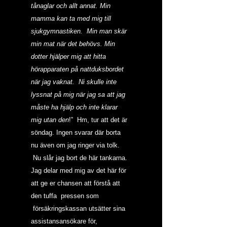
tånaglar och allt annat. Min 
mamma kan ta med mig till 
sjukgymnastiken.  Min man skär 
min mat när det behövs. Min 
dotter hjälper mig att hitta 
hörapparaten på nattduksbordet 
när jag vaknat.  Ni skulle inte 
lyssnat på mig när jag sa att jag 
måste ha hjälp och inte klarar 
mig utan den
!”  Hm, tur att det är 
söndag. Ingen svarar där borta 
nu även om jag ringer via tolk. 
 Nu slår jag bort de här tankarna.
Jag delar med mig av det här för 
att ge er chansen att förstå att 
den tuffa  pressen som 
 försäkringskassan utsätter sina 
assistansansökare för, 