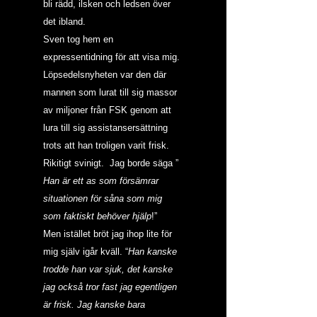
bli rädd, ilsken och ledsen över 
det ibland.
Sven tog hem en 
expressentidning för att visa mig. 
Löpsedelsnyheten var den där 
mannen som lurat till sig massor 
av miljoner från FSK genom att 
lura till sig assistansersättning 
trots att han troligen varit frisk.  
Rikitigt svinigt.  Jag borde säga ” 
Han är ett as som försämrar 
situationen för såna som mig 
som faktiskt behöver hjälp
!”
Men istället bröt jag ihop lite för 
mig själv igår kväll. “
Han kanske 
trodde han var sjuk, det kanske 
jag också tror fast jag egentligen 
är frisk. Jag kanske bara 