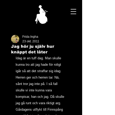
Frida Ingha
23 okt. 2011
Jag hör ju själv hur
knäppt det låter
Idag är en tuff dag. Man skulle 
kunna tro att jag hade för roligt 
igår så att det straffar sig idag. 
Herren ger och herren tar. Nä, 
sånt tror jag inte på. I så fall 
skulle vi inte kunna vara 
kompisar, han och jag. Då skulle 
jag gå runt och vara riktigt arg. 
Gårdagens utflykt till Finnspång 