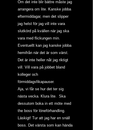
Om det inte blir bättre måste jag 
arrangera om lite. Kanske jobba 
eftermiddagar, men det slipper 
jag helst för jag vill inte vara 
slutkörd på kvällen när jag ska 
vara med flickungen min. 
Eventuellt kan jag kanske jobba 
hemifrån när det är som värst. 
Det är inte heller nåt jag riktigt 
vill. Vill vara på jobbet bland 
kolleger och 
förmiddagsfikapauser.
Aja, vi får se hur det ter sig 
nästa vecka. Klura lite.  Ska 
dessutom boka in ett möte med 
the boss för löneförhandling. 
Läskigt! Tur att jag har en snäll 
boss. Det värsta som kan hända 