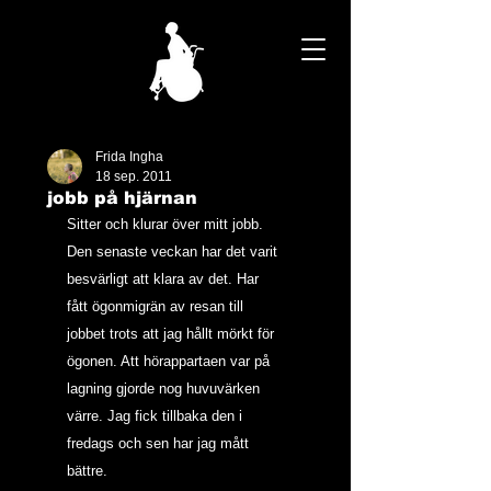
Frida Ingha
18 sep. 2011
jobb på hjärnan
Sitter och klurar över mitt jobb. 
Den senaste veckan har det varit 
besvärligt att klara av det. Har 
fått ögonmigrän av resan till 
jobbet trots att jag hållt mörkt för 
ögonen. Att hörappartaen var på 
lagning gjorde nog huvuvärken 
värre. Jag fick tillbaka den i 
fredags och sen har jag mått 
bättre.