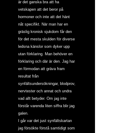
är det ganska bra att ha 
vetskapen att det beror på 
hormoner och inte att det hänt 
nåt specifikt. När man har en 
gräslig kronisk sjukdom får den 
för det mesta skulden för diverse 
ledsna känslor som dyker upp 
utan förklaring. Man behöver en 
förklaring och där är den. Jag har 
en förmodan att gräva fram 
resultat från 
synfältsundersökningar, blodprov, 
nervtester och annat och undra 
vad allt betyder. Om jag inte 
förstår varenda liten siffra blir jag 
galen.
I går var det just synfältskartan 
jag försökte förstå samtidigt som 