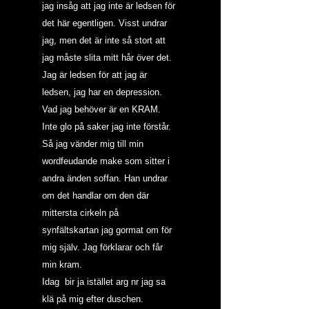
jag insåg att jag inte är ledsen för 
det här egentligen. Visst undrar 
jag, men det är inte så stort att 
jag måste slita mitt hår över det. 
Jag är ledsen för att jag är 
ledsen, jag har en depression. 
Vad jag behöver är en KRAM. 
Inte glo på saker jag inte förstår. 
Så jag vänder mig till min 
wordfeudande make som sitter i 
andra änden soffan. Han undrar 
om det handlar om den där 
mittersta cirkeln på 
synfältskartan jag gormat om för 
mig själv. Jag förklarar och får 
min kram.
Idag  bir ja istället arg nr jag sa 
klä på mig efter duschen. 