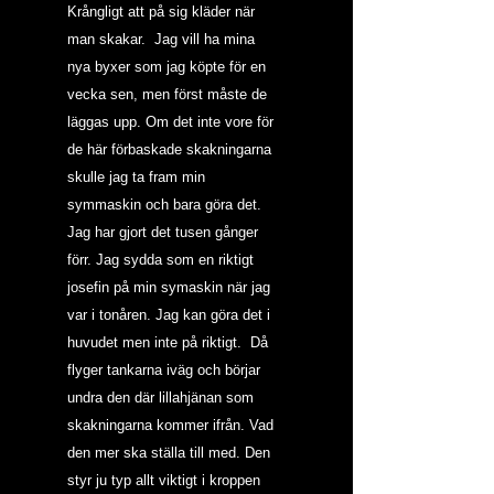
Krångligt att på sig kläder när 
man skakar.  Jag vill ha mina 
nya byxer som jag köpte för en 
vecka sen, men först måste de 
läggas upp. Om det inte vore för 
de här förbaskade skakningarna 
skulle jag ta fram min 
symmaskin och bara göra det. 
Jag har gjort det tusen gånger 
förr. Jag sydda som en riktigt 
josefin på min symaskin när jag 
var i tonåren. Jag kan göra det i 
huvudet men inte på riktigt.  Då 
flyger tankarna iväg och börjar 
undra den där lillahjänan som 
skakningarna kommer ifrån. Vad 
den mer ska ställa till med. Den 
styr ju typ allt viktigt i kroppen 