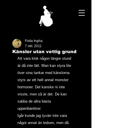
Frida Ingha
7 okt. 2011
Känslor utan vettig grund
Att vara klok någon längre stund 
är då inte lätt. Man kan styra lite 
över sina tankar med känslorna 
styrs av ett helt annat monster: 
hormoner. Det kanske ni inte 
visste, men så är det. De kan 
sabba de allra bästa 
uppenbarelser.
Igår kunde jag tyvärr inte vara 
något annat än ledsen, men då 