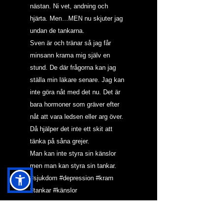
nästan. Ni vet, andning och 
hjärta. Men…MEN nu skjuter jag 
undan de tankarna.
Sven är och tränar så jag får 
minsann krama mig själv en 
stund. De där frågorna kan jag 
ställa min läkare senare. Jag kan 
inte göra nåt med det nu. Det är 
bara hormoner som gräver efter 
nåt att vara ledsen eller arg över. 
Då hjälper det inte ett skit att 
tänka på såna grejer.
Man kan inte styra sin känslor 
men man kan styra sin tankar.
#sjukdom
#depression
#kram
#tankar
#känslor