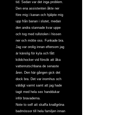
tid. Sedan var det inga problem. 
Den ena assistenten åkte ner 
före mig i kanan och hjälpte mig 
upp från banan i slutet, medan 
den andra stannade kvar uppe 
och tog med rullstolen i hissen 
ner och mötte oss. Funkade bra. 
Jag var orolig innan eftersom jag 
är känslig för kyla och fått 
köldchocker vid försök att åka 
vattenrutschbana de senaste 
åren. Den här gången gick det 
dock bra. Det var inomhus och 
väldigt varmt samt att jag hade 
tagit med hela sex handdukar 
inför bravaderna.
Note to self att skaffa knallgröna 
badmössor till hela familjen innan 