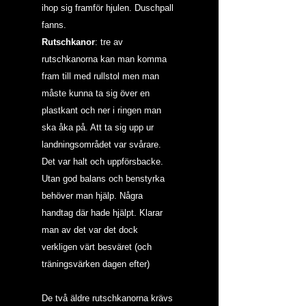
ihop sig framför hjulen. Duschpall 
fanns.
Rutschkanor
: tre av 
rutschkanorna kan man komma 
fram till med rullstol men man 
måste kunna ta sig över en 
plastkant och ner i ringen man 
ska åka på. Att ta sig upp ur 
landningsområdet var svårare. 
Det var halt och uppförsbacke. 
Utan god balans och benstyrka 
behöver man hjälp. Några 
handtag där hade hjälpt. Klarar 
man av det var det dock 
verkligen värt besväret (och 
träningsvärken dagen efter)
De två äldre rutschkanorna krävs 