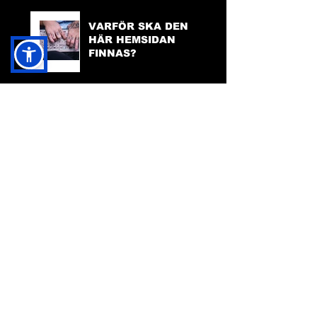
VARFÖR SKA DEN
HÄR HEMSIDAN
FINNAS?
TILLGÄNGLIGHET
PÅ HEMSIDAN
FACEBOOK:
FRIDA INGHA
INSTAGRAM:
FRIDA INGHA