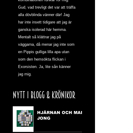
Gud, vad trevligt det var att träffa 
alla dövblinda vänner där! Jag 
har inte insett tidigare att jag är 
ganska isolerad här hemma. 
Mentalt så klättrar jag på 
väggarna, då menar jag inte som 
en Pippis gulliga lilla apa utan 
som den hemsökta flickan i 
Exorsisten. Ja, lite sån känner 
jag mig.
NYTT I BLOGG & KRÖNIKOR
HJÄRNAN OCH MAH
JONG