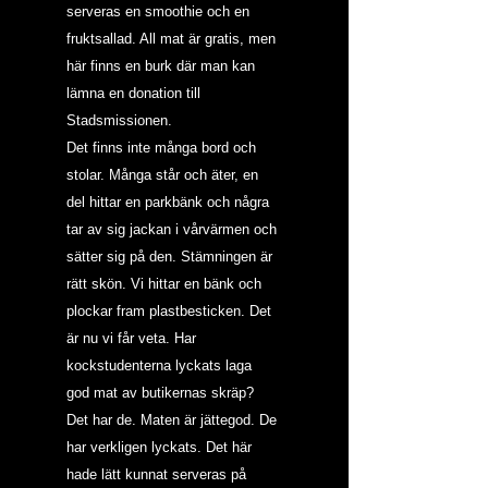
serveras en smoothie och en 
fruktsallad. All mat är gratis, men 
här finns en burk där man kan 
lämna en donation till 
Stadsmissionen. 
Det finns inte många bord och 
stolar. Många står och äter, en 
del hittar en parkbänk och några 
tar av sig jackan i vårvärmen och 
sätter sig på den. Stämningen är 
rätt skön. Vi hittar en bänk och 
plockar fram plastbesticken. Det 
är nu vi får veta. Har 
kockstudenterna lyckats laga 
god mat av butikernas skräp?
Det har de. Maten är jättegod. De 
har verkligen lyckats. Det här 
hade lätt kunnat serveras på 