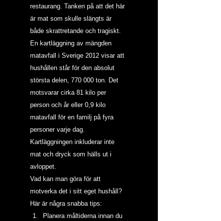
restaurang. Tanken på att det här 
är mat som skulle slängts är 
både skrattretande och tragiskt.
En kartläggning av mängden 
matavfall i Sverige 2012 visar att 
hushållen står för den absolut 
största delen, 770 000 ton. Det 
motsvarar cirka 81 kilo per 
person och år eller 0,9 kilo 
matavfall för en familj på fyra 
personer varje dag. 
Kartläggningen inkluderar inte 
mat och dryck som hälls ut i 
avloppet.
Vad kan man göra för att 
motverka det i sitt eget hushåll? 
Här är några snabba tips:
Planera måltiderna innan du 