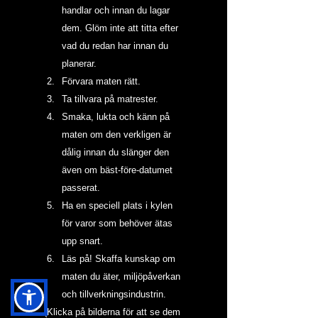
handlar och innan du lagar 
dem. Glöm inte att titta efter 
vad du redan har innan du 
planerar.
Förvara maten rätt.
Ta tillvara på matrester.
Smaka, lukta och känn på 
maten om den verkligen är 
dålig innan du slänger den 
även om bäst-före-datumet 
passerat.
Ha en speciell plats i kylen 
för varor som behöver ätas 
upp snart.
Läs på! Skaffa kunskap om 
maten du äter, miljöpåverkan 
och tillverkningsindustrin.
(Klicka på bilderna för att se dem 