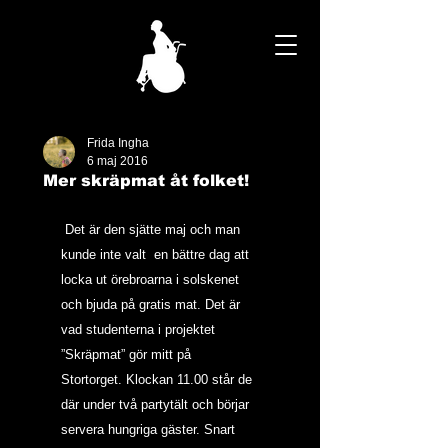
Frida Ingha
6 maj 2016
Mer skräpmat åt folket!
 Det är den sjätte maj och man 
kunde inte valt  en bättre dag att 
locka ut örebroarna i solskenet 
och bjuda på gratis mat. Det är 
vad studenterna i projektet 
”Skräpmat” gör mitt på 
Stortorget. Klockan 11.00 står de 
där under två partytält och börjar 
servera hungriga gäster. Snart 