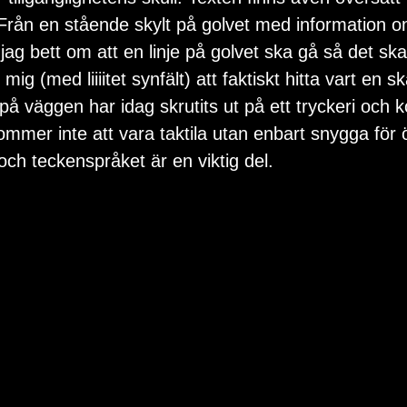
rån en stående skylt på golvet med information 
jag bett om att en linje på golvet ska gå så det ska b
ig (med liiiitet synfält) att faktiskt hitta vart en s
på väggen har idag skrutits ut på ett tryckeri och 
mmer inte att vara taktila utan enbart snygga för
h teckenspråket är en viktig del.                          