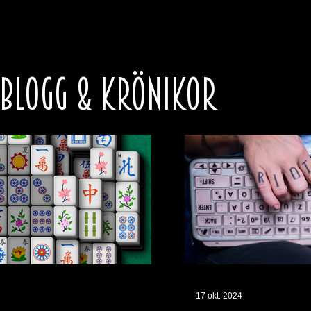
 BLOGG & KRÖNIKOR
17 okt. 2024