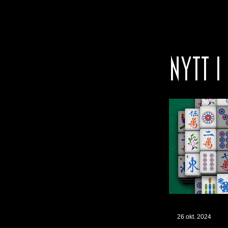
NYTT I
26 okt. 2024