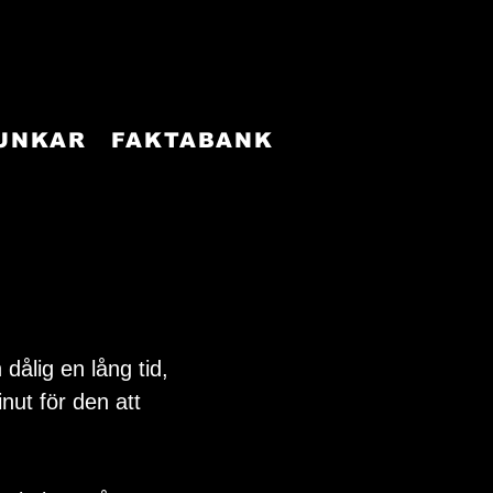
FUNKAR
FAKTABANK
dålig en lång tid, 
nut för den att 