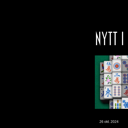
NYTT I
26 okt. 2024