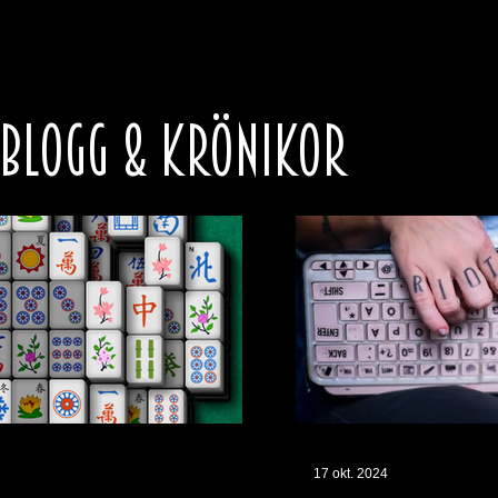
 BLOGG & KRÖNIKOR
17 okt. 2024