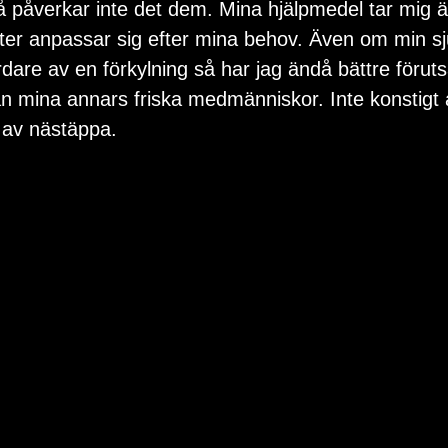
å påverkar inte det dem. Mina hjälpmedel tar mig 
ter anpassar sig efter mina behov. Även om min s
rdare av en förkylning så har jag ändå bättre föruts
 mina annars friska medmänniskor. Inte konstigt att
a av nästäppa.