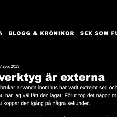
A
BLOGG & KRÖNIKOR
SEX SOM 
7 sep. 2013
verktyg är externa
 brukar använda inomhus har varit extremt seg och 
nu när jag väl fått den lagat. Förut tog det någon mi
u koppar den igång på några sekunder.