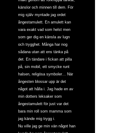
känslor och minnen till dem. För 
mig själv myntade jag ordet 
ångestamulett. En amulett kan 
vara exakt vad som helst men 
som ger dig en känsla av lugn 
och trygghet. Många har nog 
sådana utan att ens tänka på 
det. En tändare i fickan att pilla 
på, sin mobil, ett smycke runt 
halsen, religösa symboler… När 
ångesten blossar upp är det 
något att hålla i. Jag hade en av 
min dotters leksaker som 
ångestamulett för just var det 
bara min roll som mamma som 
jag kände mig trygg i.
Nu ville jag ge min vän något han 