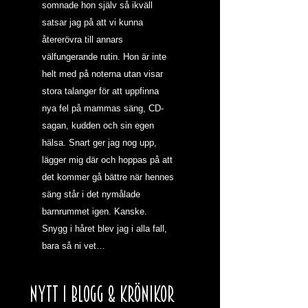
somnade hon själv så ikväll 
satsar jag på att vi kunna 
återerövra till annars 
välfungerande rutin. Hon är inte 
helt med på noterna utan visar 
stora talanger för att uppfinna 
nya fel på mammas säng, CD-
sagan, kudden och sin egen 
hälsa. Snart ger jag nog upp, 
lägger mig där och hoppas på att 
det kommer gå bättre när hennes 
säng står i det nymålade 
barnrummet igen. Kanske. 
Snygg i håret blev jag i alla fall, 
bara så ni vet…
NYTT I BLOGG & KRÖNIKOR