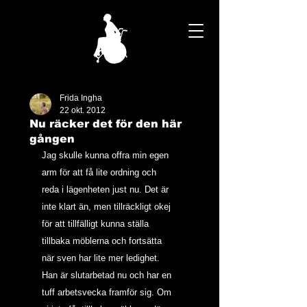
Frida Ingha
22 okt. 2012
Nu räcker det för den här
gången
Jag skulle kunna offra min egen 
arm för att få lite ordning och 
reda i lägenheten just nu. Det är 
inte klart än, men tillräckligt okej 
för att tillfälligt kunna ställa 
tillbaka möblerna och fortsätta 
när sven har lite mer ledighet. 
Han är slutarbetad nu och har en 
tuff arbetsvecka framför sig. Om 