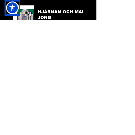
HJÄRNAN OCH MAH
JONG
VARFÖR SKA DEN
HÄR HEMSIDAN
FINNAS?
TILLGÄNGLIGHET
PÅ HEMSIDAN
FACEBOOK:
FRIDA INGHA