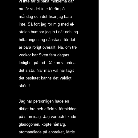
vi inte får tillbaka möblerna där 
nu får vi det inte förrän på 
måndag och det fixar jag bara 
inte. Så fort jag rör mig med el-
stolen bumpar jag in i nåt och jag 
hittar ingenting nånstans för det 
är bara rörigt överallt. Nä, om tre 
veckor har Sven fem dagars 
ledighet på rad. Då kan vi ordna 
det sista. När man väl har tagit 
det beslutet känns det väldigt 
skönt!
Jag har personligen hade en 
riktigt bra och effektiv förmiddag 
på stan idag. Jag var och fixade 
glasögonen, köpte hårfärg, 
storhandlade på apoteket, lärde 