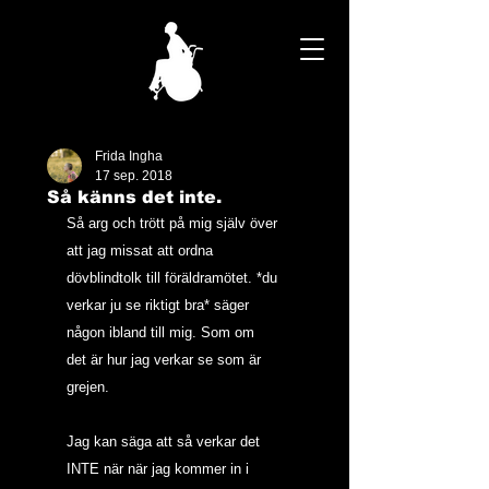
Frida Ingha
17 sep. 2018
Så känns det inte.
Så arg och trött på mig själv över 
att jag missat att ordna 
dövblindtolk till föräldramötet. *du 
verkar ju se riktigt bra* säger 
någon ibland till mig. Som om 
det är hur jag verkar se som är 
grejen.
Jag kan säga att så verkar det 
INTE när när jag kommer in i 