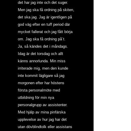
det har jag inte och det suger.
Men jag ska få ordning på skiten, 
det ska jag. Jag är igentligen på 
god väg efter en tuff period där 
mycket fallerat och jag fått börja 
om. Jag ska få ordning på´t.
Ja, så kändes det i måndags. 
Idag är det torsdag och allt 
känns annorlunda. Min miss 
irriterade mig, men den kunde 
inte kommit lägligare så jag 
morgonen efter har höstens 
första personalmöte med 
utbildning för min nya 
personalgrupp av assistenter. 
Med hjälp av mina pinfärska 
upplevelse av hur jag har det 
utan dövblindtolk eller assistans 