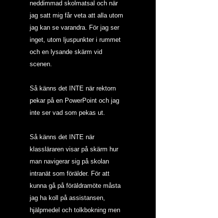
neddimmad skolmatsal och när 
jag satt mig får veta att alla utom 
jag kan se varandra. För jag ser 
inget, utom ljuspunkter i rummet 
och en lysande skärm vid 
scenen.
Så känns det INTE när rektorn 
pekar på en PowerPoint och jag 
inte ser vad som pekas ut.
Så känns det INTE när 
klassläraren visar på skärm hur 
man navigerar sig på skolan 
intranät som förälder. För att 
kunna gå på föräldramöte måsta 
jag ha koll på assistansen, 
hjälpmedel och tolkbokning men 