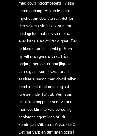
med dövblindkompetens i vissa 
sammanhang. Vi kunde prata 
mycket om det, utan att det för 
den sakens skull blev som en 
anklagelse mot assistenterna 
eller känsla av otillräcklighet. Det 
är liksom så himla viktigt.Som 
ny vill man göra allt rätt från 
början, men det är omöjligt att 
lära sig allt som krävs för att 
assistera någon med dövblindhet 
kombinerat med neurologiskt 
rörelsehinder fullt ut. Vem som 
helst kan hoppa in som vikarie, 
men det blir inte vad personlig 
assistans egentligen är. Nu 
kunde jag sätta ord på vad det är.
Det har varit en tuff (men också 