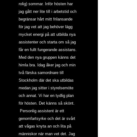
rolig) sommar. Inför hösten har 
jag gått ner lite till i arbetstid och 
begränsar hårt mitt frilansande 
för jag vet att jag behöver lägg 
mycket energi på att utbilda nya 
assistenter och starta om så jag 
får en fullt fungerande assistans. 
Med den nya gruppen känns det 
himla bra. Idag åker jag och min 
två färska samordnare till 
Stockholm där det ska utbildas 
medan jag sitter i styrelsemöte 
och annat. Vi har en tydlig plan 
för hösten. Det känns så skönt. 
 Personlig assistent är ett 
genomfartsyrke och det är svårt 
att vågas knyta an och lita på 
människor när man vet det. Jag 