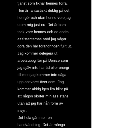
tjänst som liknar hennes förra. 
Hon är fantastiskt duktig på det 
hon gör och utan henne vore jag 
utom mig just nu. Det är bara 
tack vare hennes och de andra 
assistenternas stöd jag vågar 
göra den här förändringen fullt ut. 
Jag kommer delegera ut 
arbetsuppgifter på Denize som 
jag själv inte har tid eller energi 
till men jag kommer inte säga 
upp ansvaret över dem. Jag 
kommer aldrig igen lita blint på 
att någon sköter min assistans 
utan att jag har nån form av 
insyn.
Det hela går inte i en 
handvändning. Det är många 