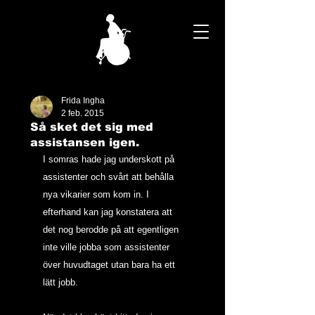
Frida Ingha
2 feb. 2015
Så sket det sig med
assistansen igen.
I somras hade jag underskott på 
assistenter och svårt att behålla 
nya vikarier som kom in. I 
efterhand kan jag konstatera att 
det nog berodde på att egentligen 
inte ville jobba som assistenter 
över huvudtaget utan bara ha ett 
lätt jobb.