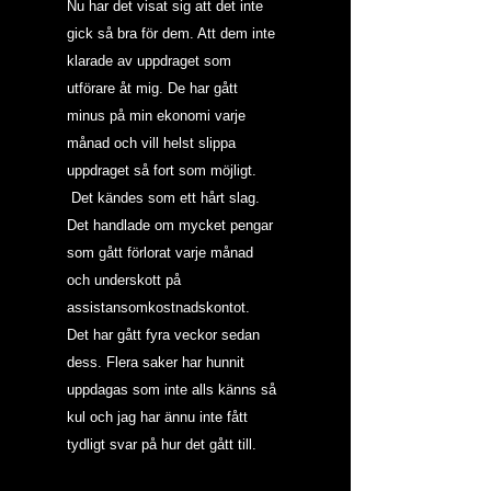
Nu har det visat sig att det inte 
gick så bra för dem. Att dem inte 
klarade av uppdraget som 
utförare åt mig. De har gått 
minus på min ekonomi varje 
månad och vill helst slippa 
uppdraget så fort som möjligt. 
 Det kändes som ett hårt slag. 
Det handlade om mycket pengar 
som gått förlorat varje månad 
och underskott på 
assistansomkostnadskontot.
Det har gått fyra veckor sedan 
dess. Flera saker har hunnit 
uppdagas som inte alls känns så 
kul och jag har ännu inte fått 
tydligt svar på hur det gått till.