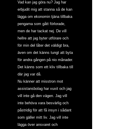
Vad kan jag göra nu? Jag har 
erbjudit mig att stanna så de kan 
lägga om ekonomin tjäna tillbaka 
pengarna som gått förlorade, 
men de har tackat nej. De vill 
hellre att jag byter utförare och 
för min del låter det väldigt bra, 
även om det känns tungt att byta 
för andra gången på nio månader. 
Det känns som ett kliv tillbaka till 
där jag var då.
Nu känner att misstron mot 
assistansbolag har vuxit och jag 
vill inte gå den vägen. Jag vill 
inte behöva vara besvärlig och 
påstridig för att få insyn i sådant 
som gäller mitt liv. Jag vill inte 
lägga över ansvaret och 