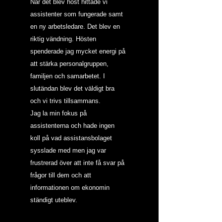
När det blev höst hittade vi 
assistenter som fungerade samt 
en ny arbetsledare. Det blev en 
riktig vändning. Hösten 
spenderade jag mycket energi på 
att stärka personalgruppen, 
familjen och samarbetet. I 
slutändan blev det väldigt bra 
och vi trivs tillsammans.
Jag la min fokus på 
assistenterna och hade ingen 
koll på vad assistansbolaget 
sysslade med men jag var 
frustrerad över att inte få svar på 
frågor till dem och att 
informationen om ekonomin 
ständigt uteblev.