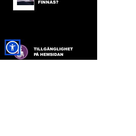
FINNAS?
TILLGÄNGLIGHET
PÅ HEMSIDAN
FACEBOOK:
FRIDA INGHA
INSTAGRAM:
FRIDA INGHA