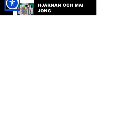
HJÄRNAN OCH MAH
JONG
VARFÖR SKA DEN
HÄR HEMSIDAN
FINNAS?
TILLGÄNGLIGHET
PÅ HEMSIDAN
FACEBOOK:
FRIDA INGHA