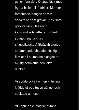
genomföra den. Orange läsk med 
frysta hallon till fördrink. Mormor 
förberedde lasagne som vi 
serverade som gravar. (Kex som 
gravstenar.) Glass och 
kakspindlar till efterrätt. (Hård 
spagetti instuckna i 
singoallakakor.) Skräckhistorier, 
skrämmande charader, läskig 
film och i slutänden slängde de 
av sig perukerna och lekte 
dunken.
Vi sydde också om en klänning, 
klädde ut oss tusen gånger och 
spökade ut huset.
Vi köpte en ekologisk pumpa 