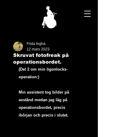
Frida Ingha
12 mars 2023
Skruvat fotofreak på
operationsbordet.
(Del 2 om min ögonlocks-
operation:)  
Min assistent tog bilder på 
avstånd medan jag låg på 
operationsbordet, precis 
ibörjan och precis i slutet.  