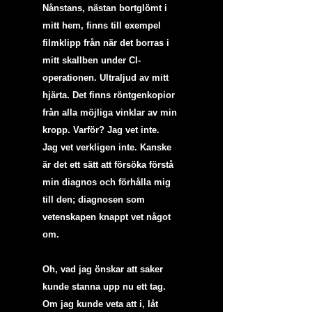
Nånstans, nästan bortglömt i 
mitt hem, finns till exempel  
filmklipp från när det borras i 
mitt skallben under CI-
operationen. Ultraljud av mitt 
hjärta. Det finns röntgenkopior 
från alla möjliga vinklar av min 
kropp. Varför? Jag vet inte. 
Jag vet verkligen inte. Kanske 
är det ett sätt att försöka förstå  
min diagnos och förhålla mig 
till den; diagnosen som 
vetenskapen knappt vet något 
om.  
Oh, vad jag önskar att saker 
kunde stanna upp nu ett tag. 
Om jag kunde veta att i, låt 