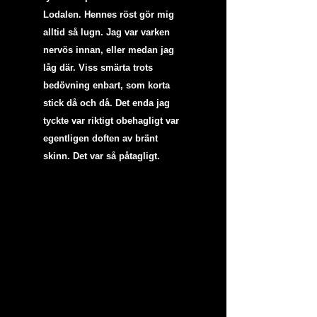
Lodalen. Hennes röst gör mig 
alltid så lugn. Jag var varken 
nervös innan, eller medan jag 
låg där. Viss smärta trots 
bedövning enbart, som korta 
stick då och då. Det enda jag 
tyckte var riktigt obehagligt var 
egentligen doften av bränt 
skinn. Det var så påtagligt.