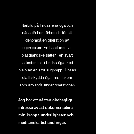
Närbild på Fridas ena öga och 
näsa då hon förbereds för att 
genomgå en operation av 
ögonlocken.En hand med vit 
plasthandske sätter i en svart 
jättestor lins i Fridas öga med 
hjälp av en stor sugpropp. Linsen 
skall skydda ögat mot lasern 
som används under operationen.
Jag har ett nästan obehagligt 
intresse av att dokumentetera 
min kropps underligheter och 
medicinska behandlingar.   