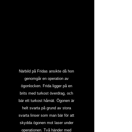
Närbild på Fridas ansikte då hon 
genomgår en operation av 
ögonlocken. Frida ligger på en 
brits med turkost överdrag, och 
bär ett turkost hårnät. Ögonen är 
helt svarta på grund av stora 
svarta linser som man bär för att 
skydda ögonen mot laser under 
operationen. Två händer med 