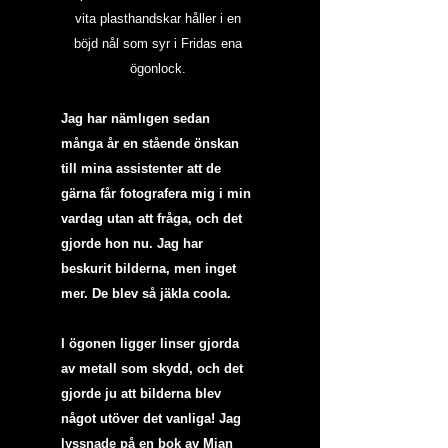
vita plasthandskar håller i en 
böjd nål som syr i Fridas ena 
ögonlock. 
Jag har nämlıgen sedan 
många år en stående önskan 
till mina assistenter att de 
gärna får fotografera mig i min 
vardag utan att fråga, och det 
gjorde hon nu. Jag har 
beskurit bilderna, men inget 
mer. De blev så jäkla coola.  
I ögonen ligger linser gjorda 
av metall som skydd, och det 
gjorde ju att bilderna blev 
något utöver det vanliga! Jag 
lyssnade på en bok av Mian 