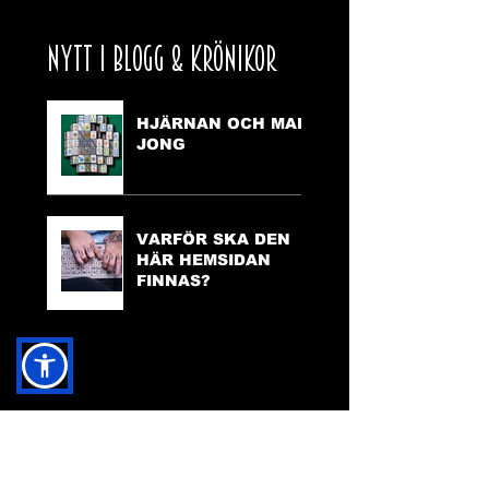
NYTT I BLOGG & KRÖNIKOR
HJÄRNAN OCH MAH
JONG
VARFÖR SKA DEN
HÄR HEMSIDAN
FINNAS?
TILLGÄNGLIGHET
PÅ HEMSIDAN