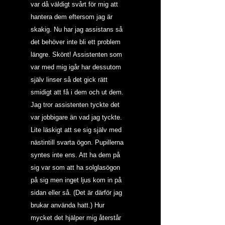
var då väldigt svårt för mig att 
hantera dem eftersom jag är 
skakig. Nu har jag assistans så 
det behöver inte bli ett problem 
längre. Skönt! Assistenten som 
var med mig igår har dessutom 
själv linser så det gick rätt 
smidigt att få i dem och ut dem. 
Jag tror assistenten tyckte det 
var jobbigare än vad jag tyckte. 
Lite läskigt att se sig själv med 
nästintill svarta ögon. Pupillerna 
syntes inte ens. Att ha dem på 
sig var som att ha solglasögon 
på sig men inget ljus kom in på 
sidan eller så. (Det är därför jag 
brukar använda hatt.) Hur 
mycket det hjälper mig återstår 