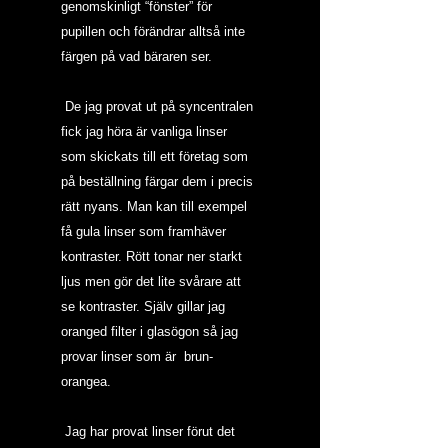
genomskinligt “fönster” för 
pupillen och förändrar alltså inte 
färgen på vad bäraren ser. 
 De jag provat ut på syncentralen 
fick jag höra är vanliga linser 
som skickats till ett företag som 
på beställning färgar dem i precis 
rätt nyans. Man kan till exempel 
få gula linser som framhäver 
kontraster. Rött tonar ner starkt 
ljus men gör det lite svårare att 
se kontraster. Själv gillar jag 
oranged filter i glasögon så jag 
provar linser som är  brun-
orangea.
 Jag har provat linser förut det 