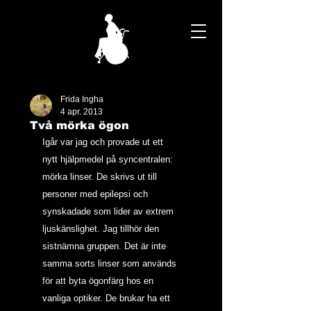
Frida Ingha
4 apr. 2013
Två mörka ögon
Igår var jag och provade ut ett 
nytt hjälpmedel på syncentralen: 
mörka linser. De skrivs ut till 
personer med epilepsi och 
synskadade som lider av extrem 
ljuskänslighet. Jag tillhör den 
sistnämna gruppen. Det är inte 
samma sorts linser som används 
för att byta ögonfärg hos en 
vanliga optiker. De brukar ha ett 