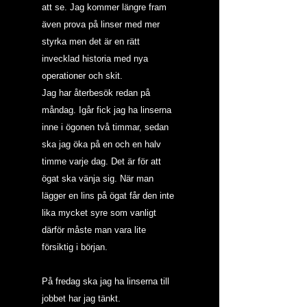
att se. Jag kommer längre fram 
även prova på linser med mer 
styrka men det är en rätt 
invecklad historia med nya 
operationer och skit.
Jag har återbesök redan på 
måndag. Igår fick jag ha linserna 
inne i ögonen två timmar, sedan 
ska jag öka på en och en halv 
timme varje dag. Det är för att 
ögat ska vänja sig. När man 
lägger en lins på ögat får den inte 
lika mycket syre som vanligt 
därför måste man vara lite 
försiktig i början.
På fredag ska jag ha linserna till 
jobbet har jag tänkt.