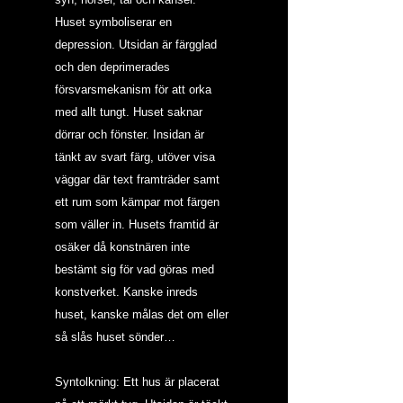
Huset symboliserar en 
depression. Utsidan är färgglad 
och den deprimerades 
försvarsmekanism för att orka 
med allt tungt. Huset saknar 
dörrar och fönster. Insidan är 
tänkt av svart färg, utöver visa 
väggar där text framträder samt 
ett rum som kämpar mot färgen 
som väller in. Husets framtid är 
osäker då konstnären inte 
bestämt sig för vad göras med 
konstverket. Kanske inreds 
huset, kanske målas det om eller 
så slås huset sönder…
Syntolkning: Ett hus är placerat 