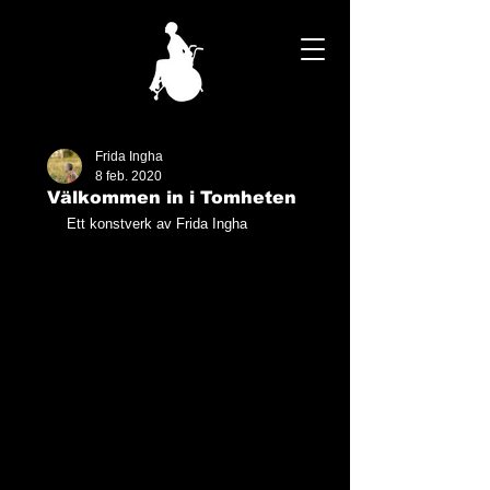
Frida Ingha
8 feb. 2020
Välkommen in i Tomheten
Ett konstverk av Frida Ingha