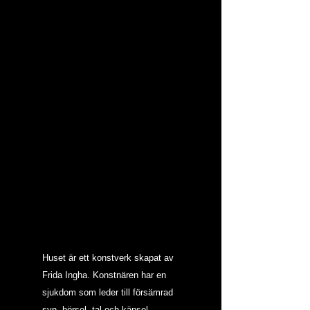
Huset är ett konstverk skapat av 
Frida Ingha. Konstnären har en 
sjukdom som leder till försämrad 
syn, hörsel, tal och känsel. 