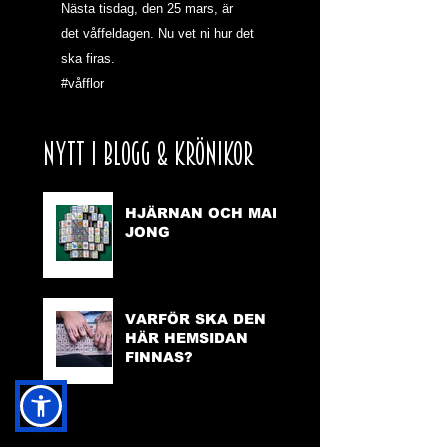
Nästa tisdag, den 25 mars, är 
det våffeldagen. Nu vet ni hur det 
ska firas.
#våfflor
NYTT I BLOGG & KRÖNIKOR
HJÄRNAN OCH MAH
JONG
VARFÖR SKA DEN
HÄR HEMSIDAN
FINNAS?