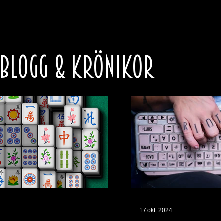
 BLOGG & KRÖNIKOR
17 okt. 2024