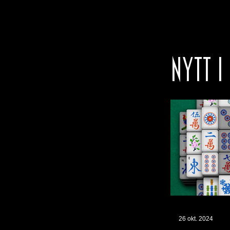
NYTT I
26 okt. 2024