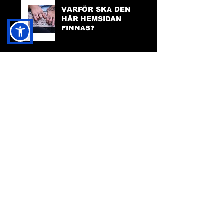
VARFÖR SKA DEN
HÄR HEMSIDAN
FINNAS?
TILLGÄNGLIGHET
PÅ HEMSIDAN
FACEBOOK:
FRIDA INGHA
INSTAGRAM:
FRIDA INGHA