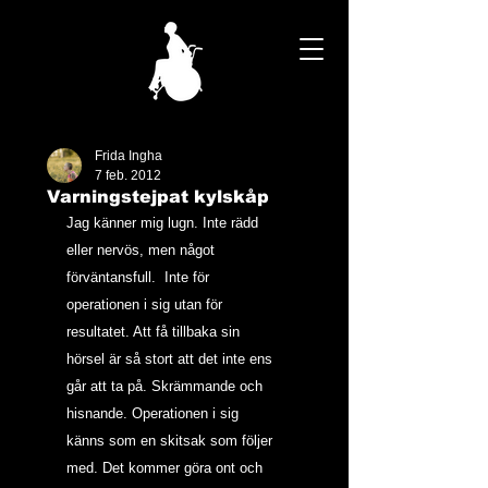
Frida Ingha
7 feb. 2012
Varningstejpat kylskåp
Jag känner mig lugn. Inte rädd 
eller nervös, men något 
förväntansfull.  Inte för 
operationen i sig utan för 
resultatet. Att få tillbaka sin 
hörsel är så stort att det inte ens 
går att ta på. Skrämmande och 
hisnande. Operationen i sig 
känns som en skitsak som följer 
med. Det kommer göra ont och 