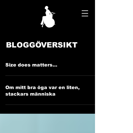
BLOGGÖVERSIKT
Size does matters…
Om mitt bra öga var en liten,
stackars människa