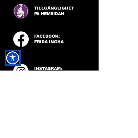
TILLGÄNGLIGHET
PÅ HEMSIDAN
FACEBOOK:
FRIDA INGHA
INSTAGRAM:
FRIDA INGHA
© Kreativitet av Frida Ingha 2024