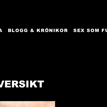
A
BLOGG & KRÖNIKOR
SEX SOM 
VERSIKT