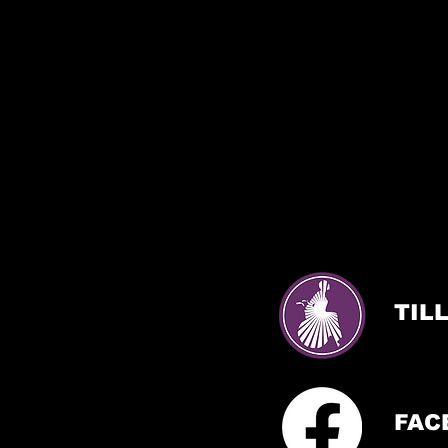
TIL
FAC