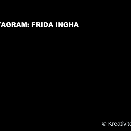
TAGRAM: FRIDA INGHA
© Kreativit