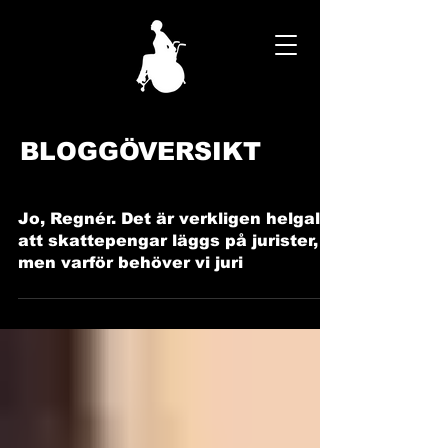
BLOGGÖVERSIKT
Jo, Regnér. Det är verkligen helgalet
att skattepengar läggs på jurister,
men varför behöver vi juri