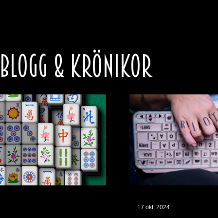
 BLOGG & KRÖNIKOR
17 okt. 2024