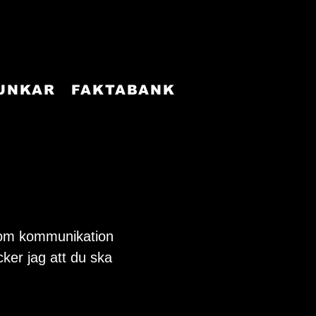
FUNKAR
FAKTABANK
gg om kommunikation 
ker jag att du ska 