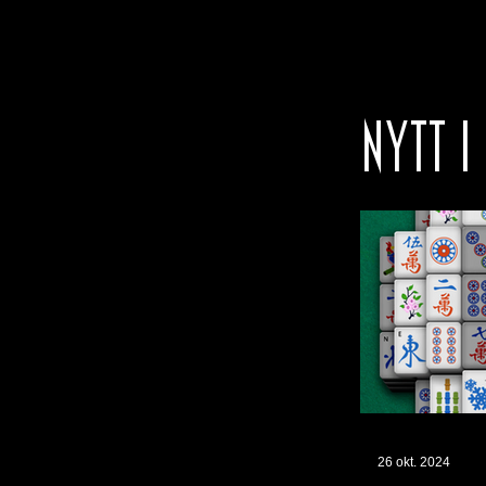
NYTT I
26 okt. 2024