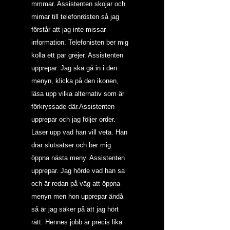
mmmar. Assistenten skojar och 
mimar till telefonrösten så jag 
förstår att jag inte missar 
information. Telefonisten ber mig 
kolla ett par grejer. Assistenten 
upprepar. Jag ska gå in i den 
menyn, klicka på den ikonen, 
läsa upp vilka alternativ som är 
förkryssade där.Assistenten 
upprepar och jag följer order. 
Läser upp vad han vill veta. Han 
drar slutsatser och ber mig 
öppna nästa meny. Assistenten 
upprepar. Jag hörde vad han sa 
och är redan på väg att öppna 
menyn men hon upprepar ändå 
så är jag säker på att jag hört 
rätt. Hennes jobb är precis lika 