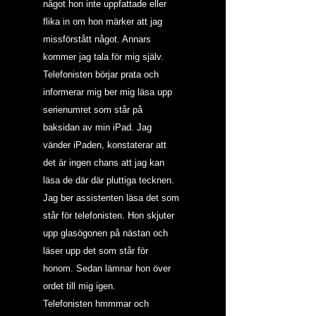
något hon inte uppfattade eller 
flika in om hon märker att jag 
missförstått något. Annars 
kommer jag tala för mig själv.
Telefonisten börjar prata och 
informerar mig ber mig läsa upp 
serienumret som står på 
baksidan av min iPad. Jag 
vänder iPaden, konstaterar att 
det är ingen chans att jag kan 
läsa de där där pluttiga tecknen. 
Jag ber assistenten läsa det som 
står för telefonisten. Hon skjuter 
upp glasögonen på nästan och 
läser upp det som står för 
honom. Sedan lämnar hon över 
ordet till mig igen.
Telefonisten hmmmar och 