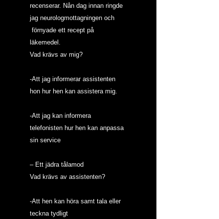
recenserar. Nån dag innan ringde 
jag neurologmottagningen och 
 förnyade ett recept på 
läkemedel.
Vad krävs av mig?
-Att jag informerar assistenten 
hon hur hen kan assistera mig.
-Att jag kan informera 
telefonisten hur hen kan anpassa 
sin service
– Ett jädra tålamod
Vad krävs av assistenten?
-Att hen kan höra samt tala eller 
teckna tydligt