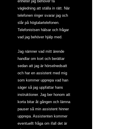
enheter jag behöver få 
vägledning att ställa in rätt. När 
telefonen ringer svarar jag och 
slår på högtalartelefonen.
Telefonistsen hälsar och frågar 
vad jag behöver hjälp med.
Jag nämner vad mitt ärende 
handlar om kort och berättar 
sedan att jag är hörselnedsatt 
och har en assistent med mig 
som kommer upprepa vad han 
säger så jag uppfattar hans 
instruktioner. Jag ber honom att 
korta bitar åt gången och lämna 
pauser så min assistent hinner 
upprepa. Assistenten kommer 
eventuellt fråga om ifall det är 