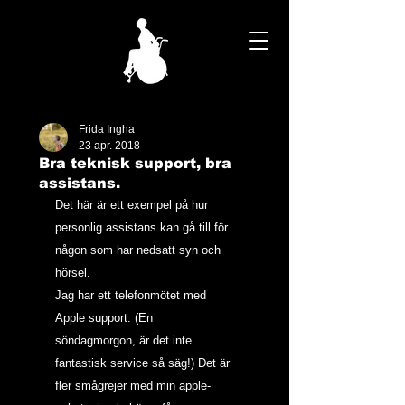
Frida Ingha
23 apr. 2018
Bra teknisk support, bra
assistans.
Det här är ett exempel på hur 
personlig assistans kan gå till för 
någon som har nedsatt syn och 
hörsel.
Jag har ett telefonmötet med 
Apple support. (En 
söndagmorgon, är det inte 
fantastisk service så säg!) Det är 
fler smågrejer med min apple-