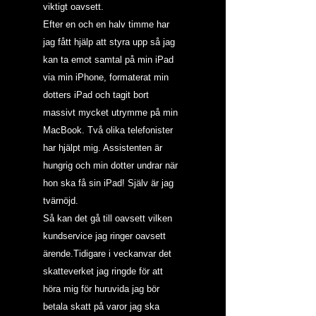
viktigt oavsett.
Efter en och en halv timme har 
jag fått hjälp att styra upp så jag 
kan ta emot samtal på min iPad 
via min iPhone, formaterat min 
dotters iPad och tagit bort 
massivt mycket utrymme på min 
MacBook. Två olika telefonister 
har hjälpt mig. Assistenten är 
hungrig och min dotter undrar när 
hon ska få sin iPad! Själv är jag 
tvärnöjd.
Så kan det gå till oavsett vilken 
kundservice jag ringer oavsett 
ärende.Tidigare i veckanvar det 
skatteverket jag ringde för att 
höra mig för huruvida jag bör 
betala skatt på varor jag ska 