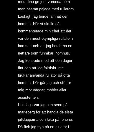
med  fina grejer i varenda hörn 
man nästan pajade med rullatorn. 
Läskigt, jag borde lämnat den 
hemma. När vi skulle gå 
kommenterade min chef att det 
var den mest otympliga rullatorn 
han sett och att jag borde ha en 
nettare som funmkar inomhus. 
Jag kontrade med att den duger 
fint och att jag faktiskt inte 
brukar använda rullator så ofta 
hemma. Där går jag och stöttar 
mig mot väggar, möbler eller 
assistenten.
I tisdags var jag och sven på 
marieberg för att handla de sista 
julklapparna och kika på Iphone.  
Då fick jag syn på en rullator i 