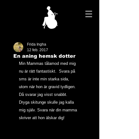
Frida Ingha
12 feb. 2017
En aning hemsk dotter
Min Mammas tålamod med mig 
nu är rätt fantastiskt.  Svara på 
sms är inte min starka sida, 
utom när hon är gravid tydligen. 
Då svarar jag visst snabbt. 
Dryga skitunge skulle jag kalla 
mig själv. Svara när din mamma 
skriver att hon älskar dig!