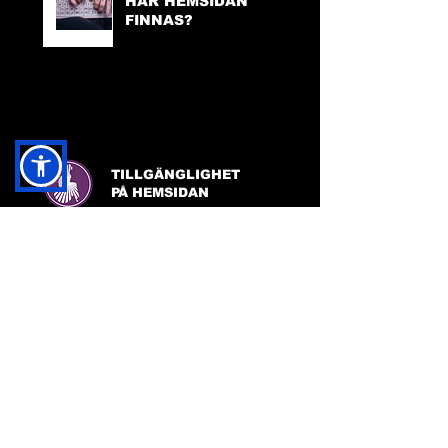
HÄR HEMSIDAN
FINNAS?
TILLGÄNGLIGHET
PÅ HEMSIDAN
FACEBOOK:
FRIDA INGHA
INSTAGRAM:
FRIDA INGHA