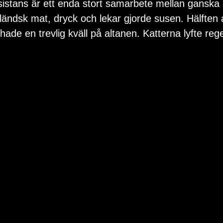
sistans är ett enda stort samarbete mellan ganska
iländsk mat, dryck och lekar gjorde susen. Hälften 
hade en trevlig kväll på altanen. Katterna lyfte reg