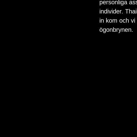
personliga as
individer. Tha
in kom och vi 
ögonbrynen.