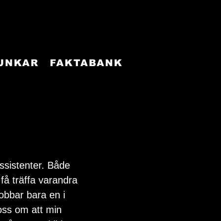
FUNKAR
FAKTABANK
ssistenter. Både 
 få träffa varandra 
jobbar bara en i 
oss om att min 