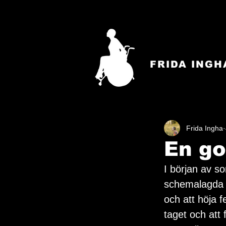
FRIDA INGH
Frida Ingha
En go
I början av s
schemalagda oc
och att höja f
taget och att