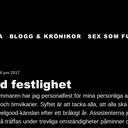
A
BLOGG & KRÖNIKOR
SEX SOM 
4 juni 2017
d festlighet
ommaren har jag personalfest för mina personliga a
h timvikarier. Syftet är att tacka alla, att alla ska
eelgood-känslan efter ett bråkigt år. Assistenterna 
 få träffas under trevliga omständigheter påminner 