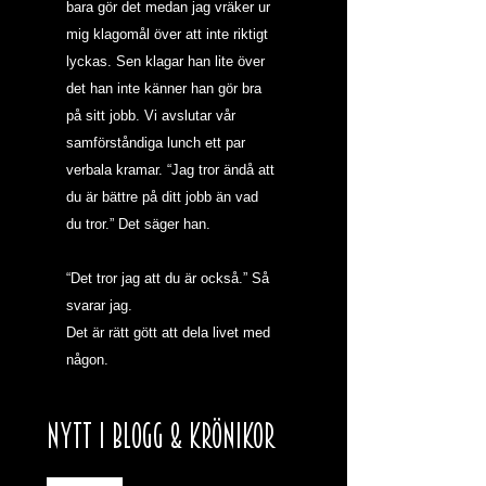
bara gör det medan jag vräker ur 
mig klagomål över att inte riktigt 
lyckas. Sen klagar han lite över 
det han inte känner han gör bra 
på sitt jobb. Vi avslutar vår 
samförståndiga lunch ett par 
verbala kramar. “Jag tror ändå att 
du är bättre på ditt jobb än vad 
du tror.” Det säger han.
“Det tror jag att du är också.” Så 
svarar jag.
Det är rätt gött att dela livet med 
någon.
NYTT I BLOGG & KRÖNIKOR