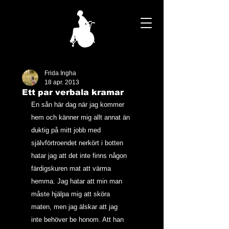
Frida Ingha
18 apr. 2013
Ett par verbala kramar
En sån här dag när jag kommer 
hem och känner mig allt annat än 
duktig på mitt jobb med 
självförtroendet nerkört i botten 
hatar jag att det inte finns någon 
färdigskuren mat att värma 
hemma. Jag hatar att min man 
måste hjälpa mig att sköra 
maten, men jag älskar att jag 
inte behöver be honom. Att han 