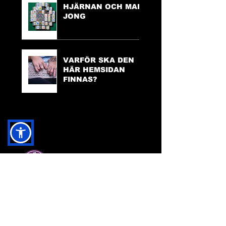
HJÄRNAN OCH MAH
JONG
VARFÖR SKA DEN
HÄR HEMSIDAN
FINNAS?
TILLGÄNGLIGHET
PÅ HEMSIDAN
FACEBOOK:
FRIDA INGHA