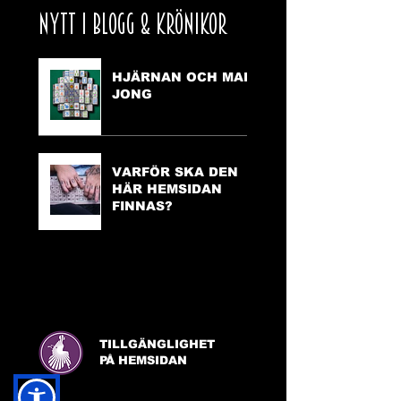
NYTT I BLOGG & KRÖNIKOR
HJÄRNAN OCH MAH
JONG
VARFÖR SKA DEN
HÄR HEMSIDAN
FINNAS?
TILLGÄNGLIGHET
PÅ HEMSIDAN