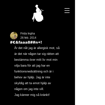
Frida Ingha
26 feb. 2014
#€&faaa8##n+!
Är det nåt jag är allergisk mot, så 
är det när någon tar sig rätten att 
bestämma över mitt liv mot min 
vilja bara för att jag har en 
funktionsnedsättning och är i 
behov av hjälp. Jag är inte 
skyldig att ta emot hjälp av 
någon om jag inte vill.
Jag känner mig så kränkt!