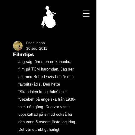
Frida Ingha
30 sep. 2011
Filmtips
Jag såg förresten en kanonbra 
film på TCM häromdan. Jag ser 
allt med Bette Davis hon är min 
favoritskådis. Den hette 
“Skandalen kring Julie”
 eller 
“Jezebel” på engelska från 1930-
talet nån gång. Den var visst 
uppskattad på sin tid också för 
den vann 5 oscars läste jag idag.
Det var ett riktigt härligt, 