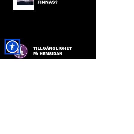
FINNAS?
TILLGÄNGLIGHET
PÅ HEMSIDAN
FACEBOOK:
FRIDA INGHA
INSTAGRAM:
FRIDA INGHA