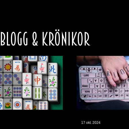
 BLOGG & KRÖNIKOR
17 okt. 2024