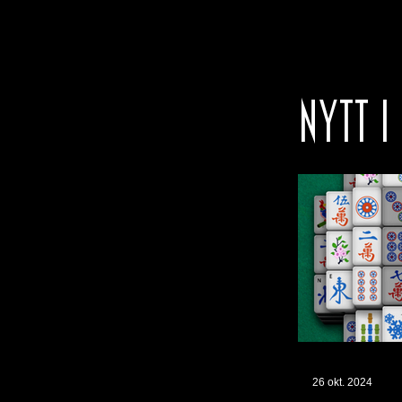
NYTT I
26 okt. 2024