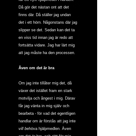
Då gör det nästan ont att det 
finns där. Då ställer jag undan 
det i ett hörn. Någonstans där jag 
slipper se det. Sedan kan det ta 
en viss tid innan jag är redo att 
fortsätta vidare. Jag har lärt mig 
att jag måste ha den processen. 
Även om det är bra
Om jag inte tillåter mig det, då 
växer det istället fram en stark 
motvilja och ångest i mig. Därav 
får jag vänta in mig själv och 
bearbeta - för vad det egentligen 
handlar om är förstås att jag inte 
vill b
ehöva hjälpmedlen. Även 