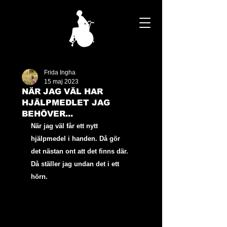
Frida Ingha
15 maj 2023
NÄR JAG VÄL HAR
HJÄLPMEDLET JAG
BEHÖVER...
När jag väl får ett nytt 
hjälpmedel i handen. Då gör 
det nästan ont att det finns där. 
Då ställer jag undan det i ett 
hörn.