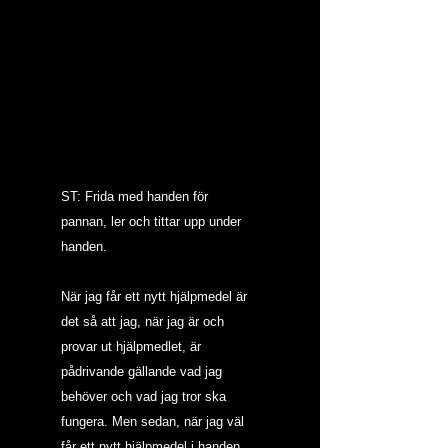
ST: Frida med handen för 
pannan, ler och tittar upp under 
handen.
När jag får ett nytt hjälpmedel är 
det så att jag, när jag är och 
provar ut hjälpmedlet, är 
pådrivande gällande vad jag 
behöver och vad jag tror ska 
fungera. Men sedan, när jag väl 
får ett nytt hjälpmedel i handen. 