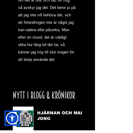
om det är bra, och rätt för mig, 
så avskyr jag det. Det beror ju på 
att jag inte vill behöva det, och 
att förändringen inte är något jag 
kan radera eller påverka. Men 
efter en stund, det är väldigt 
olika hur lång tid det tar, så 
känner jag mig till slut mogen för 
att börja använda det.  
NYTT I BLOGG & KRÖNIKOR
HJÄRNAN OCH MAH
JONG